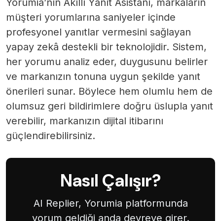
Yorumia’nın Akıllı Yanıt Asistanı, markaların
müşteri yorumlarına saniyeler içinde
profesyonel yanıtlar vermesini sağlayan
yapay zekâ destekli bir teknolojidir. Sistem,
her yorumu analiz eder, duygusunu belirler
ve markanızın tonuna uygun şekilde yanıt
önerileri sunar. Böylece hem olumlu hem de
olumsuz geri bildirimlere doğru üslupla yanıt
verebilir, markanızın dijital itibarını
güçlendirebilirsiniz.
Nasıl Çalışır?
AI Replier, Yorumia platformunda
yorum geldiği anda devreye girer.